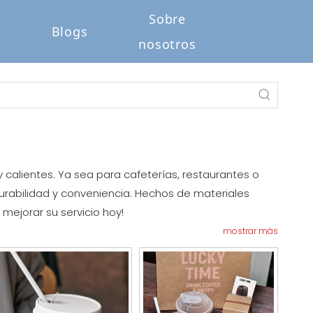
Sobre
o
Blogs
nosotros
 calientes. Ya sea para cafeterías, restaurantes o
urabilidad y conveniencia. Hechos de materiales
mejorar su servicio hoy!
mostrar más