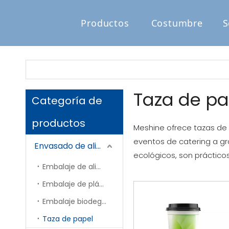
Productos
Costumbre
S
Taza de pa
Categoría de
productos
Meshine ofrece tazas de 
eventos de catering a gr
Envasado de alimentos
ecológicos, son prácticos
Embalaje de alimentos en papel
Embalaje de plástico
Embalaje biodegradable
Taza de papel