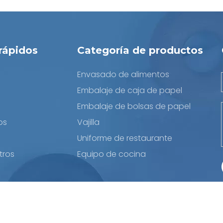
rápidos
Categoría de productos
Envasado de alimentos
Embalaje de caja de papel
Embalaje de bolsas de papel
os
Vajilla
Uniforme de restaurante
tros
Equipo de cocina
 Export Co., Ltd. Reservados todos los derechos.
Polític