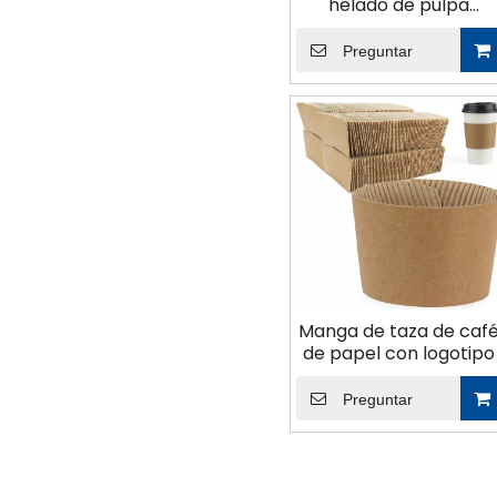
helado de pulpa
ecológica
Preguntar
Manga de taza de caf
de papel con logotipo
Preguntar