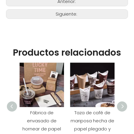
Anterior:
Siguiente:
Productos relacionados
Fábrica de
Taza de café de
Copa
envasado de
mariposa hecha de
café 
hornear de papel
papel plegado y
a