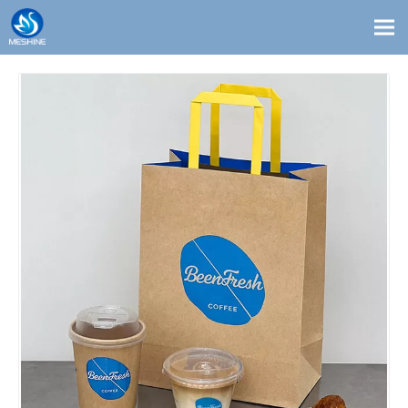
Productos
Costumbre
Soluciones
Contacto
Blogs
Sobre nosotros