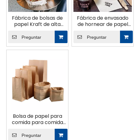
Fábrica de bolsas de
Fábrica de envasado
papel Kraft de alta
de hornear de papel
calidad
kraft
Preguntar
Preguntar
Bolsa de papel para
comida para comida
rápida
Preguntar