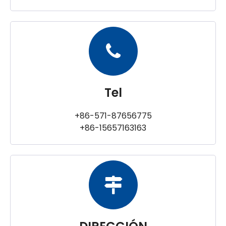
Tel
+86-571-87656775
+86-15657163163