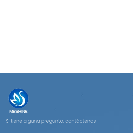
Si tiene alguna pregunta, contáctenos