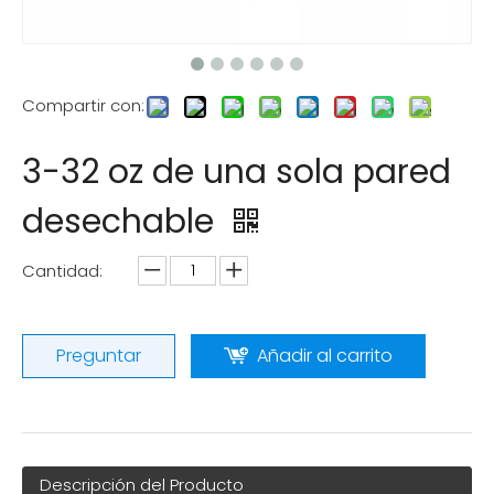
Compartir con:
3-32 oz de una sola pared
desechable
Cantidad:
Preguntar
Añadir al carrito
Descripción del Producto