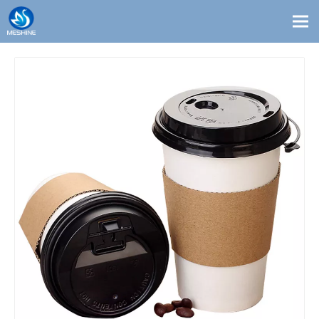
Productos
Costumbre
Soluciones
Contacto
Blogs
Sobre nosotros