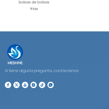
bolsas de bolsas
frías
Si tiene alguna pregunta, contáctenos