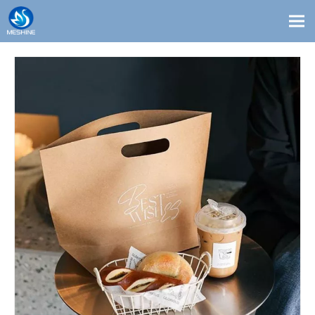
Productos
Costumbre
Soluciones
Contacto
Blogs
Sobre nosotros