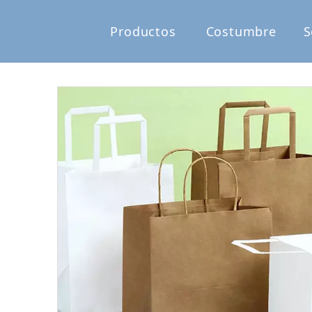
Productos
Costumbre
S