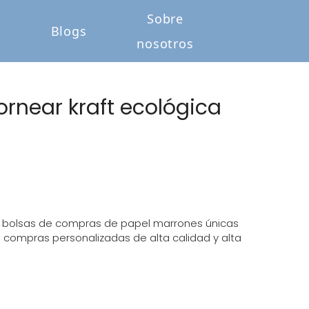
Sobre
o
Blogs
nosotros
ornear kraft ecológica
de bolsas de compras de papel marrones únicas
compras personalizadas de alta calidad y alta