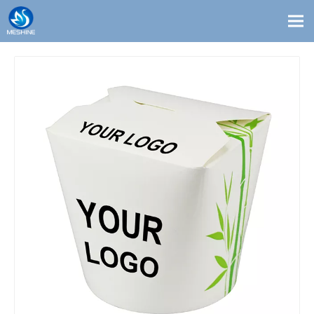
Productos
Costumbre
Soluciones
Contacto
Blogs
Sobre nosotros