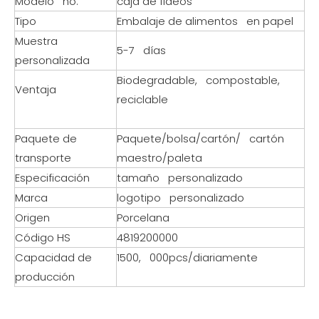
Modelo no.
caja de fideos
Tipo
Embalaje de alimentos en papel
Muestra
5-7 días
personalizada
Biodegradable, compostable,
Ventaja
reciclable
Paquete de
Paquete/bolsa/cartón/ cartón
transporte
maestro/paleta
Especificación
tamaño personalizado
Marca
logotipo personalizado
Origen
Porcelana
Código HS
4819200000
Capacidad de
1500, 000pcs/diariamente
producción