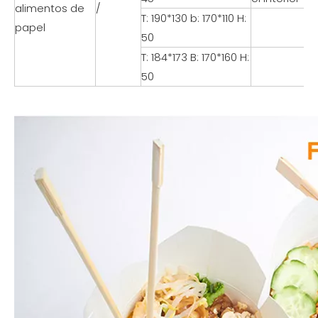
alimentos de
/
T: 190*130 b: 170*110 H:
papel
50
T: 184*173 B: 170*160 H:
50