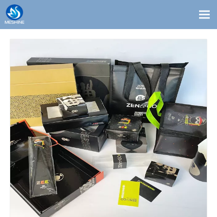
Productos
Costumbre
Soluciones
Contacto
Blogs
Sobre nosotros