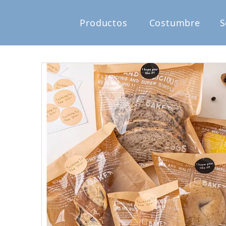
Productos
Costumbre
S