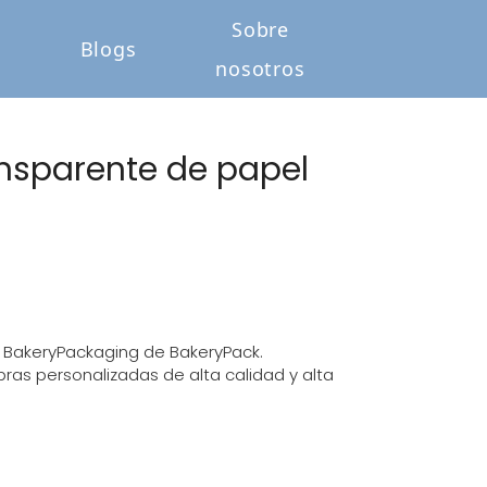
Sobre
o
Blogs
nosotros
nsparente de papel
de BakeryPackaging de BakeryPack.
s personalizadas de alta calidad y alta