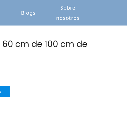
Sobre
o
Blogs
nosotros
e 60 cm de 100 cm de
o