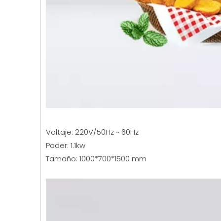
Voltaje: 220V/50Hz ~ 60Hz
Poder: 1.1kw
Tamaño: 1000*700*1500 mm