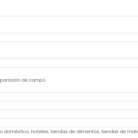
eparación de campo
so doméstico, hoteles, tiendas de alimentos, tiendas de mat