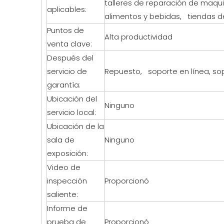
talleres de reparación de maquin
aplicables:
alimentos y bebidas, tiendas d
Puntos de
Alta productividad
venta clave:
Después del
servicio de
Repuesto, soporte en línea, so
garantía:
Ubicación del
Ninguno
servicio local:
Ubicación de la
sala de
Ninguno
exposición:
Video de
inspección
Proporcionó
saliente:
Informe de
prueba de
Proporcionó