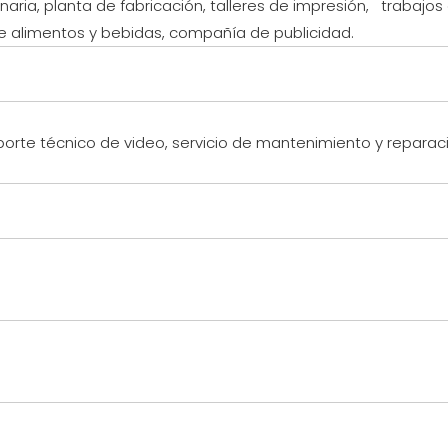
aria, planta de fabricación, talleres de impresión, trabajos 
e alimentos y bebidas, compañía de publicidad.
porte técnico de video, servicio de mantenimiento y repar