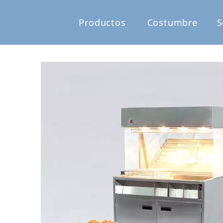
Productos
Costumbre
S