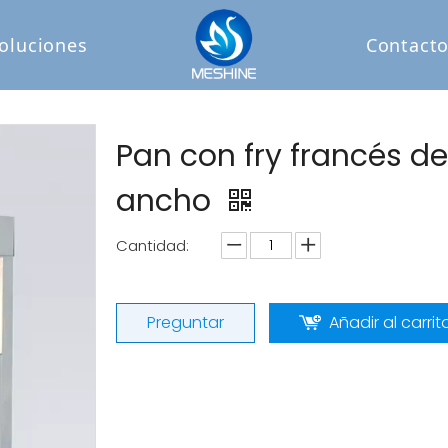
oluciones
Contact
Pan con fry francés d
ancho
Cantidad:
Preguntar
Añadir al carrit