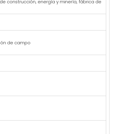
de construcción, energía y minería, fábrica de
ación de campo