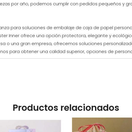
iezas por año, podemos cumplir con pedidos pequeños y gra
ianza para soluciones de embalaje de caja de papel personali
ister Inner ofrece una opción protectora, elegante y ecológ
a o una gran empresa, ofrecemos soluciones personalizada
nos para obtener una calidad superior, opciones de personal
Productos relacionados