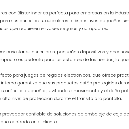
ares con Blister Inner es perfecta para empresas en la indus
ra sus auriculares, auriculares o dispositivos pequeños sim
ónicos que requieren envases seguros y compactos.
ar auriculares, auriculares, pequeños dispositivos y accesori
ompacto es perfecto para los estantes de las tiendas, lo que 
fecto para juegos de regalos electrónicos, que ofrece practic
a interna garantiza que sus productos estén protegidos duran
ros artículos pequeños, evitando el movimiento y el daño pot
lto nivel de protección durante el tránsito o la pantalla.
 proveedor confiable de soluciones de embalaje de caja de
que centrado en el cliente.