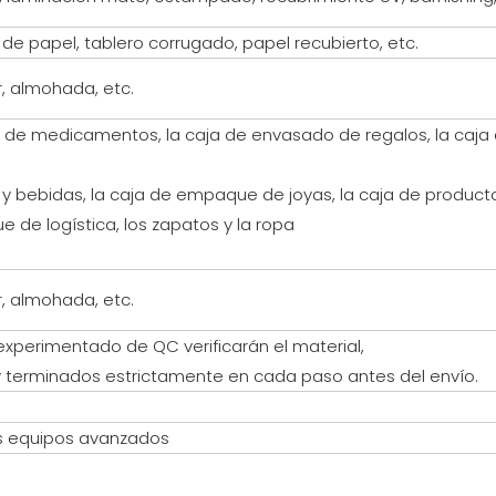
a de papel, tablero corrugado, papel recubierto, etc.
, almohada, etc.
aja de medicamentos, la caja de envasado de regalos, la ca
 bebidas, la caja de empaque de joyas, la caja de product
de logística, los zapatos y la ropa
, almohada, etc.
experimentado de QC verificarán el material,
 terminados estrictamente en cada paso antes del envío.
s equipos avanzados