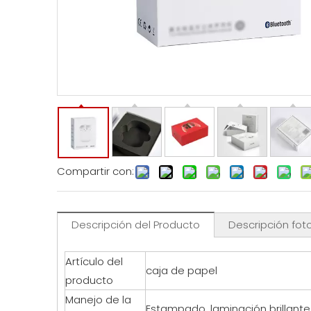
Compartir con:
Descripción del Producto
Descripción fot
Artículo del
caja de papel
producto
Manejo de la
Estampado, laminación brillante