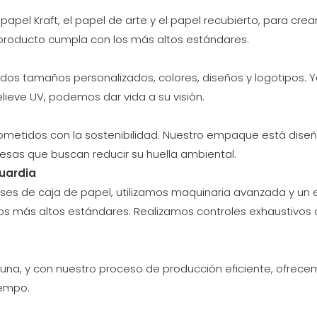
 papel Kraft, el papel de arte y el papel recubierto, para c
 producto cumpla con los más altos estándares.
os tamaños personalizados, colores, diseños y logotipos. Y
lieve UV, podemos dar vida a su visión.
metidos con la sostenibilidad. Nuestro empaque está diseña
resas que buscan reducir su huella ambiental.
uardia
ases de caja de papel, utilizamos maquinaria avanzada y un e
los más altos estándares. Realizamos controles exhaustivos
una, y con nuestro proceso de producción eficiente, ofrece
iempo.