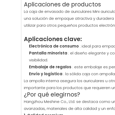
Aplicaciones de productos
La caja de envasado de auriculares Mini auricul
una solución de empaque atractiva y duradera pa
utilizar para otros pequeños productos electr
Aplicaciones clave:
Electrónica de consumo
: ideal para empac
Pantalla minorista
: el diseño elegante y c
visibilidad.
Embalaje de regalos
: este embalaje es per
Envío y logística
: la sólida caja con ampoll
La ampolla interna asegura los auriculares u ot
importante para los productos que requieren un a
¿Por qué elegirnos?
Hangzhou Meshine Co., Ltd. se destaca como un
avanzadas, materiales de alta calidad y un enfo