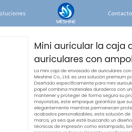
oluciones
Contact
Mini auricular la caj
auriculares con ampo
La mini caja de envasado de auriculares con 
Meshine Co., Ltd. es una solución premium p
Diseñado específicamente para mini auricula
papel combina materiales duraderos con una 
mantener y proteger de forma segura su pro
mayoristas, este empaque garantiza que sus
elegantemente mientras permanecen proteg
acabados personalizables, esta solución d
marca, ya sea que esté buscando un diseño 
técnicas de impresión como estampado, bri