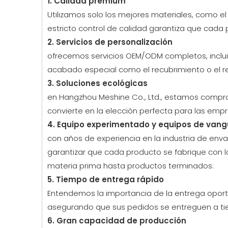
1. Calidad premium
Utilizamos solo los mejores materiales, como el
estricto control de calidad garantiza que cada
2. Servicios de personalización
ofrecemos servicios OEM/ODM completos, incluid
acabado especial como el recubrimiento o el re
3. Soluciones ecológicas
en Hangzhou Meshine Co., Ltd., estamos compro
convierte en la elección perfecta para las emp
4. Equipo experimentado y equipos de vang
con años de experiencia en la industria de env
garantizar que cada producto se fabrique con 
materia prima hasta productos terminados.
5. Tiempo de entrega rápido
Entendemos la importancia de la entrega oport
asegurando que sus pedidos se entreguen a t
6. Gran capacidad de producción