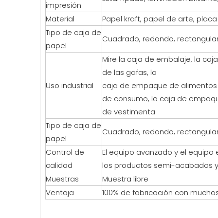
impresión
Material
Papel kraft, papel de arte, plac
Tipo de caja de
Cuadrado, redondo, rectangular
papel
Mire la caja de embalaje, la c
de las gafas, la
Uso industrial
caja de empaque de alimentos y
de consumo, la caja de empaque 
de vestimenta
Tipo de caja de
Cuadrado, redondo, rectangular
papel
Control de
El equipo avanzado y el equipo 
calidad
los productos semi-acabados y
Muestras
Muestra libre
Ventaja
100% de fabricación con mucho