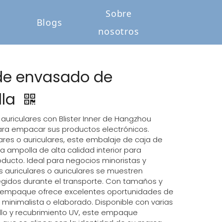
Sobre
o
Blogs
nosotros
a de envasado de
lla
auriculares con Blister Inner de Hangzhou
ara empacar sus productos electrónicos.
res o auriculares, este embalaje de caja de
ampolla de alta calidad interior para
ducto. Ideal para negocios minoristas y
 auriculares o auriculares se muestren
idos durante el transporte. Con tamaños y
e empaque ofrece excelentes oportunidades de
minimalista o elaborado. Disponible con varias
llo y recubrimiento UV, este empaque