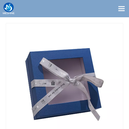
Productos
Costumbre
Soluciones
Contacto
Blogs
Sobre nosotros