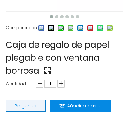
Compartir con:
Caja de regalo de papel
plegable con ventana
borrosa
Cantidad:
Preguntar
Añadir al carrito