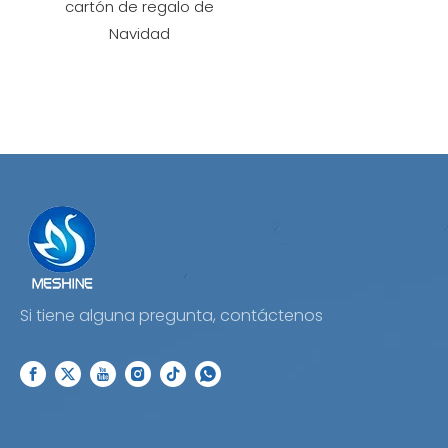
cartón de regalo de
Navidad
Si tiene alguna pregunta, contáctenos