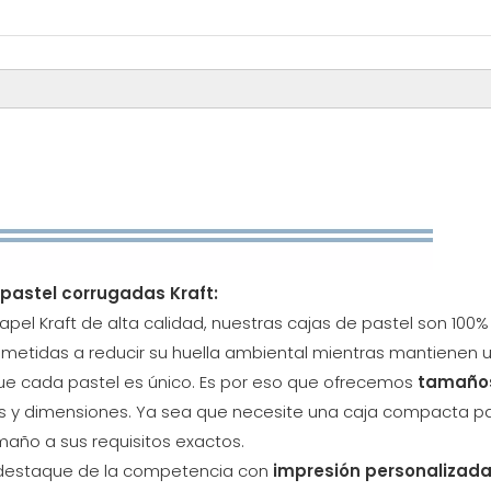
 pastel corrugadas Kraft:
apel Kraft de alta calidad, nuestras cajas de pastel son 100
etidas a reducir su huella ambiental mientras mantienen u
e cada pastel es único. Es por eso que ofrecemos
tamaños
as y dimensiones. Ya sea que necesite una caja compacta p
maño a sus requisitos exactos.
 ¡destaque de la competencia con
impresión personalizad