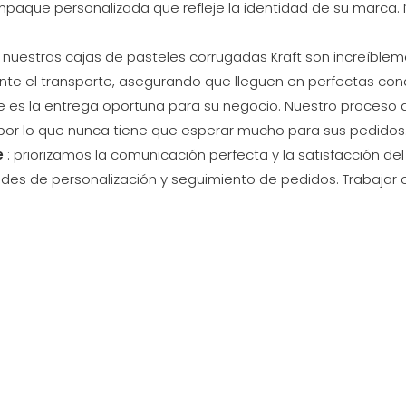
mpaque personalizada que refleje la identidad de su marca
no, nuestras cajas de pasteles corrugadas Kraft son increíbl
nte el transporte, asegurando que lleguen en perfectas con
 es la entrega oportuna para su negocio. Nuestro proceso de 
 por lo que nunca tiene que esperar mucho para sus pedidos
e
: priorizamos la comunicación perfecta y la satisfacción del
udes de personalización y seguimiento de pedidos. Trabajar co