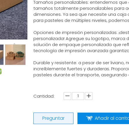
Tamaños personalizables: entendemos que c
tamaños totalmente personalizables para ad
dimensiones. Ya sea que necesite una caja
para pasteles de múltiples niveles, podemos
Opciones de impresión personalizadas: ¡de
personalizada! Agregue su logotipo, marca 
solución de empaque personalizada que refl
tecnología de impresión avanzada garantiza c
Durable y resistente: a pesar de ser liviano,
increíblemente fuertes y duraderas. Proporc
pasteles durante el transporte, asegurando 
Cantidad:
Preguntar
Añadir al carrit