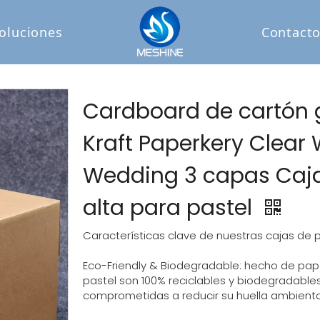
oluciones
Contact
Cardboard de cartón 
Kraft Paperkery Clea
Wedding 3 capas Caja
alta para pastel
Características clave de nuestras cajas de p
Eco-Friendly & Biodegradable: hecho de papel
pastel son 100% reciclables y biodegradable
comprometidas a reducir su huella ambienta