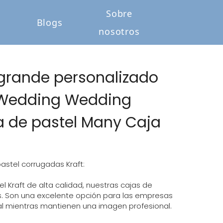
Sobre
o
Blogs
nosotros
grande personalizado
r Wedding Wedding
 de pastel Many Caja
astel corrugadas Kraft:
 Kraft de alta calidad, nuestras cajas de
s. Son una excelente opción para las empresas
l mientras mantienen una imagen profesional.