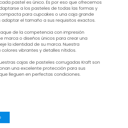
ada pastel es único. Es por eso que ofrecemos
aptarse a los pasteles de todas las formas y
 compacta para cupcakes o una caja grande
 adaptar el tamaño a sus requisitos exactos.
staque de la competencia con impresión
de marca o diseños únicos para crear una
eje la identidad de su marca. Nuestra
olores vibrantes y detalles nítidos.
 nuestras cajas de pasteles corrugadas Kraft son
ionan una excelente protección para sus
que lleguen en perfectas condiciones.
o