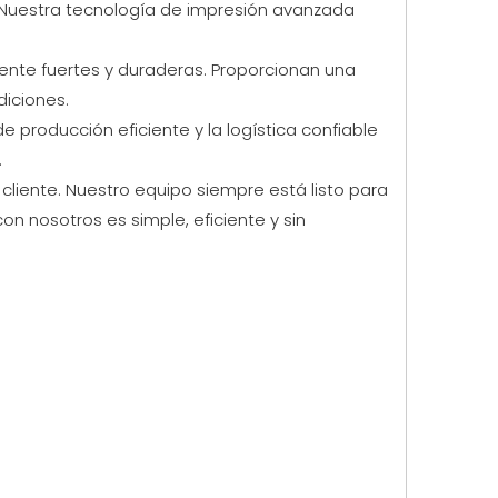
. Nuestra tecnología de impresión avanzada
emente fuertes y duraderas. Proporcionan una
diciones.
producción eficiente y la logística confiable
.
 cliente. Nuestro equipo siempre está listo para
n nosotros es simple, eficiente y sin