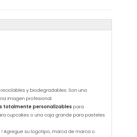
% reciclables y biodegradables. Son una
na imagen profesional.
 totalmente personalizables
para
ara cupcakes o una caja grande para pasteles
a
! Agregue su logotipo, marca de marca o