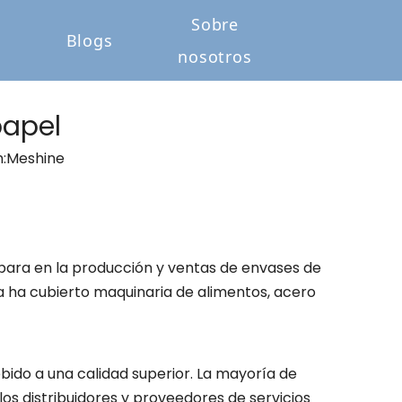
Sobre
o
Blogs
nosotros
papel
:
Meshine
para en la producción y ventas de envases de
a ha cubierto maquinaria de alimentos, acero
bido a una calidad superior. La mayoría de
os distribuidores y proveedores de servicios