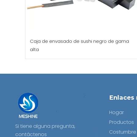
Caja de envasado de sushi negro de gama
alta
Enlaces 
Hogar
Productos
Si tiene alguna pregunta,
Costumbre
contáctenos