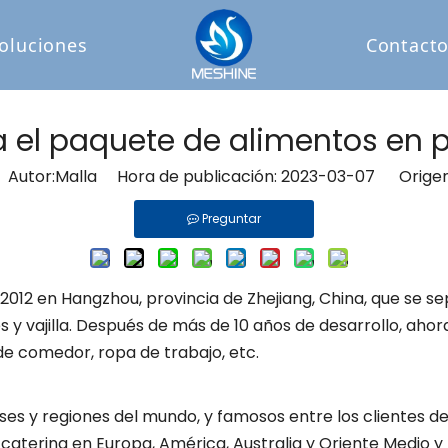
oluciones
Contact
a el paquete de alimentos en 
utor:Malla Hora de publicación: 2023-03-07 Origen
Preguntar
12 en Hangzhou, provincia de Zhejiang, China, que se se
 vajilla. Después de más de 10 años de desarrollo, ahor
 de comedor, ropa de trabajo, etc.
s y regiones del mundo, y famosos entre los clientes de
tering en Europa, América, Australia y Oriente Medio y l