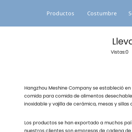
Productos
Costumbre
S
Llev
Vistas:
0
A
Hangzhou Meshine Company se estableció en 20
comida para comida de alimentos desechables y
inoxidable y vajilla de cerámica, mesas y sillas
Los productos se han exportado a muchos paíse
nuestros clientes son empresas de cadena de ca