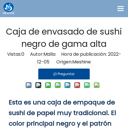
Productos
Caja de envasado de sushi
Costumbre
negro de gama alta
Soluciones
Vistas:
0
Autor:Malla Hora de publicación: 2022-
Contacto
12-05 Origen:
Meshine
Blogs
Preguntar
Sobre nosotros
Esta es una caja de empaque de
sushi de papel muy tradicional. El
color principal negro y el patrón