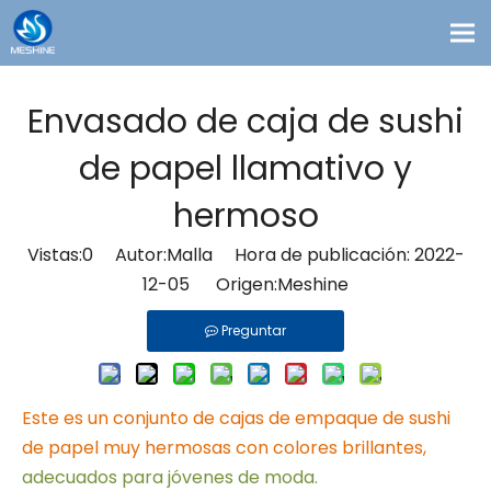
Productos
Envasado de caja de sushi
Costumbre
de papel llamativo y
Soluciones
hermoso
Contacto
Blogs
Vistas:
0
Autor:Malla Hora de publicación: 2022-
12-05 Origen:
Meshine
Sobre nosotros
Preguntar
Este es un conjunto de cajas de empaque de sushi
de papel muy hermosas con colores brillantes,
adecuados para jóvenes de moda.