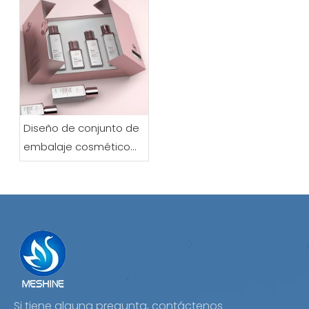
Diseño de conjunto de
embalaje cosmético
premium
Si tiene alguna pregunta, contáctenos