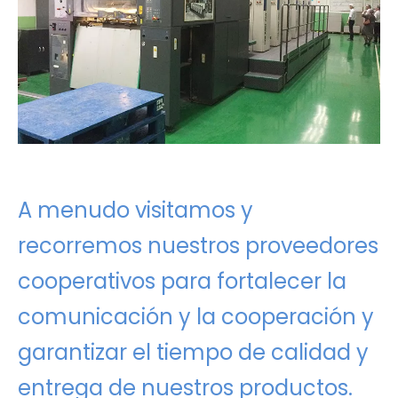
A menudo visitamos y
recorremos nuestros proveedores
cooperativos para fortalecer la
comunicación y la cooperación y
garantizar el tiempo de calidad y
entrega de nuestros productos.