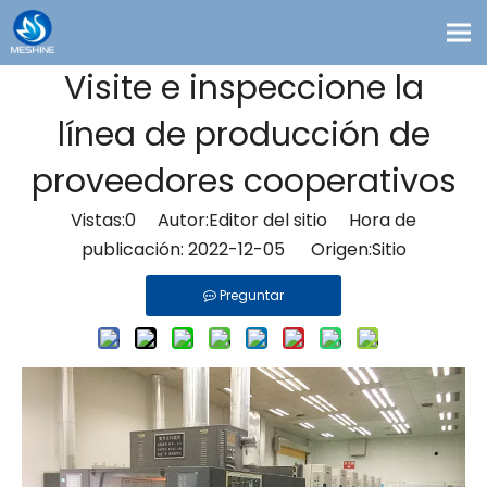
Visite e inspeccione la
Productos
línea de producción de
Costumbre
Soluciones
proveedores cooperativos
Contacto
Vistas:
0
Autor:Editor del sitio Hora de
Blogs
publicación: 2022-12-05 Origen:
Sitio
Sobre nosotros
Preguntar