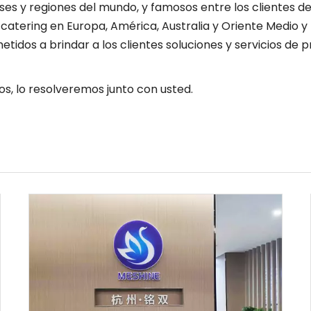
s y regiones del mundo, y famosos entre los clientes de
tering en Europa, América, Australia y Oriente Medio y l
dos a brindar a los clientes soluciones y servicios de p
s, lo resolveremos junto con usted.
s