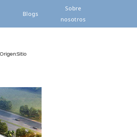
Sobre
o
Blogs
nosotros
Origen:
Sitio