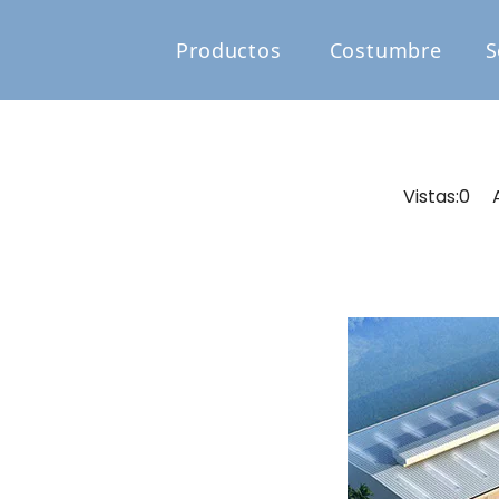
Productos
Costumbre
S
Vistas:
0
Aut