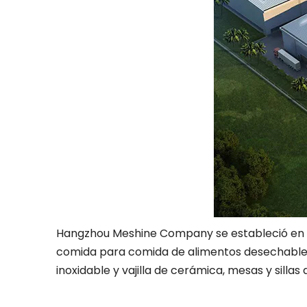
Hangzhou Meshine Company se estableció en 20
comida para comida de alimentos desechables y
inoxidable y vajilla de cerámica, mesas y sillas