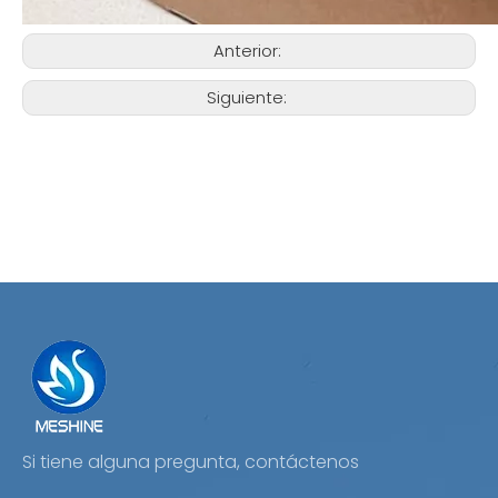
Anterior:
Siguiente:
Si tiene alguna pregunta, contáctenos