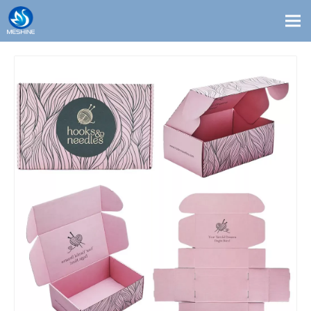
Productos
Costumbre
Soluciones
Contacto
Blogs
Sobre nosotros