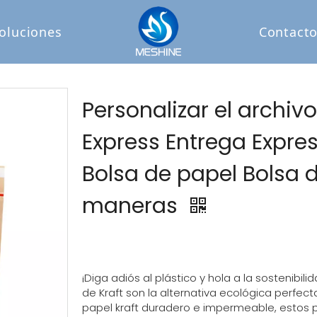
oluciones
Contact
Personalizar el archiv
Express Entrega Express
Bolsa de papel Bolsa 
maneras
¡Diga adiós al plástico y hola a la sostenibi
de Kraft son la alternativa ecológica perfec
papel kraft duradero e impermeable, estos pu