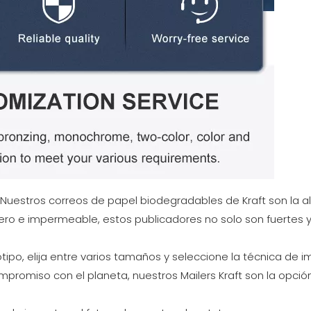
ad! Nuestros correos de papel biodegradables de Kraft son la
dero e impermeable, estos publicadores no solo son fuertes y
ipo, elija entre varios tamaños y seleccione la técnica de 
mpromiso con el planeta, nuestros Mailers Kraft son la opci