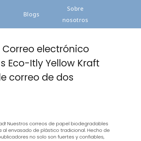
Sobre
o
Blogs
nosotros
o Correo electrónico
 Eco-Itly Yellow Kraft
de correo de dos
lidad! Nuestros correos de papel biodegradables
ta al envasado de plástico tradicional. Hecho de
blicadores no solo son fuertes y confiables,