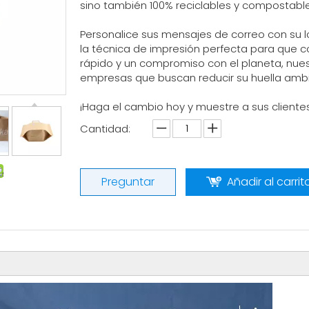
sino también 100% reciclables y compostable
Personalice sus mensajes de correo con su lo
la técnica de impresión perfecta para que co
rápido y un compromiso con el planeta, nuestr
empresas que buscan reducir su huella ambi
¡Haga el cambio hoy y muestre a sus clientes
Cantidad:
Preguntar
Añadir al carrit