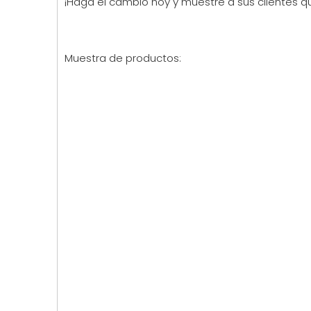
¡Haga el cambio hoy y muestre a sus clientes qu
Muestra de productos: