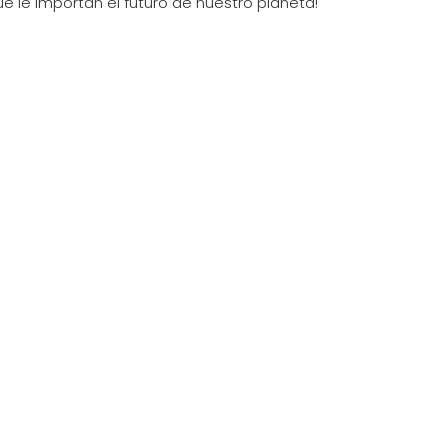
e le importan el futuro de nuestro planeta!