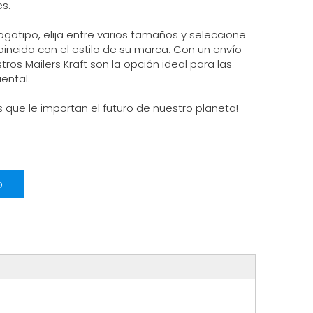
s.
gotipo, elija entre varios tamaños y seleccione
incida con el estilo de su marca. Con un envío
os Mailers Kraft son la opción ideal para las
ental.
 que le importan el futuro de nuestro planeta!
o