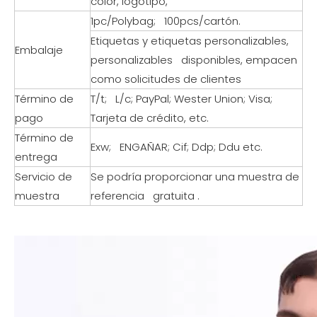
color, logotipo,
1pc/Polybag; 100pcs/cartón.
Etiquetas y etiquetas personalizables,
Embalaje
personalizables disponibles, empacen
como solicitudes de clientes
Término de
T/t; L/c; PayPal; Wester Union; Visa;
pago
Tarjeta de crédito, etc.
Término de
Exw; ENGAÑAR; Cif; Ddp; Ddu etc.
entrega
Servicio de
Se podría proporcionar una muestra de
muestra
referencia gratuita .