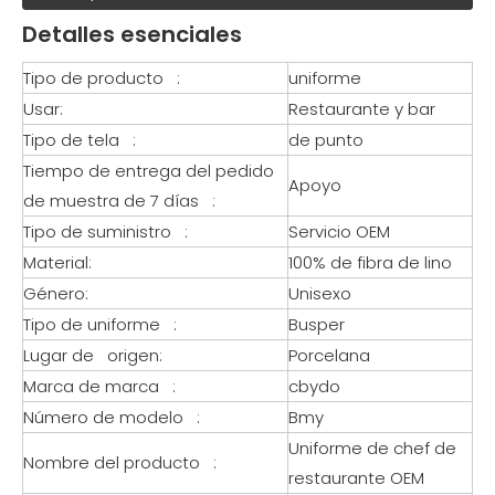
Detalles esenciales
Tipo de producto :
uniforme
Usar:
Restaurante y bar
Tipo de tela :
de punto
Tiempo de entrega del pedido
Apoyo
de muestra de 7 días :
Tipo de suministro :
Servicio OEM
Material:
100% de fibra de lino
Género:
Unisexo
Tipo de uniforme :
Busper
Lugar de origen:
Porcelana
Marca de marca :
cbydo
Número de modelo :
Bmy
Uniforme de chef de
Nombre del producto :
restaurante OEM