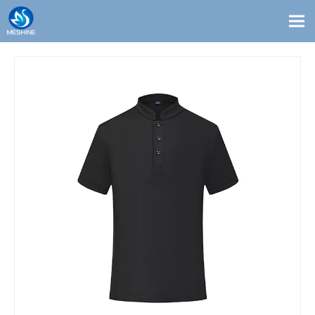
Productos
Costumbre
Soluciones
Contacto
Blogs
Sobre nosotros