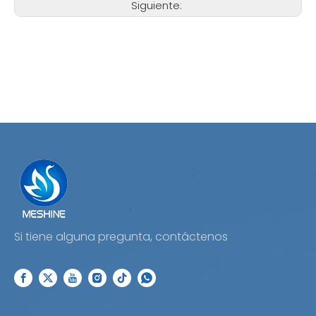
Siguiente:
Si tiene alguna pregunta, contáctenos