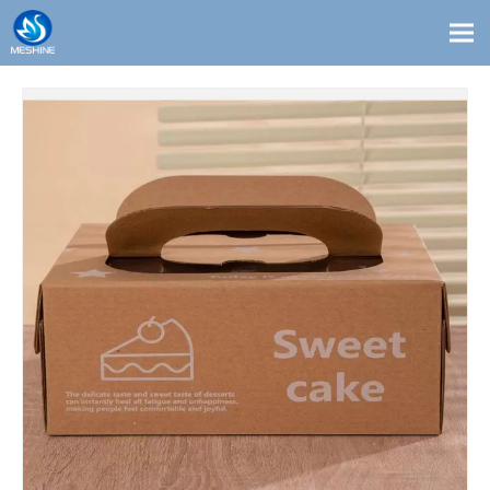
Productos
Costumbre
Soluciones
Contacto
Blogs
Sobre nosotros