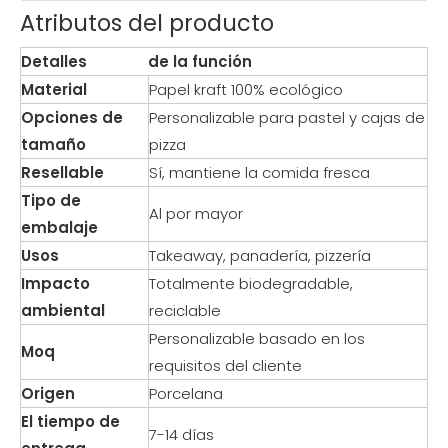
Atributos del producto
Detalles
de la función
Material
Papel kraft 100% ecológico
Opciones de
Personalizable para pastel y cajas de
tamaño
pizza
Resellable
Sí, mantiene la comida fresca
Tipo de
Al por mayor
embalaje
Usos
Takeaway, panadería, pizzería
Impacto
Totalmente biodegradable,
ambiental
reciclable
Personalizable basado en los
Moq
requisitos del cliente
Origen
Porcelana
El tiempo de
7-14 días